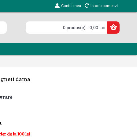
Contul meu
Istoric comenzi
0 produs(e) - 0,00 Lei
magneti dama
vrare