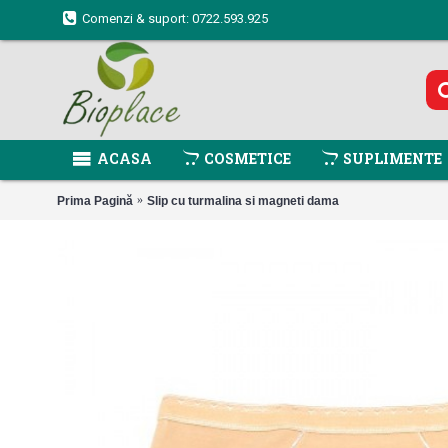
Comenzi & suport: 0722.593.925
ACASA
COSMETICE
SUPLIMENTE
Prima Pagină
Slip cu turmalina si magneti dama