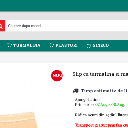
TURMALINA
PLASTURI
GINECO
Slip cu turmalina si 
NOU
Timp estimativ de li