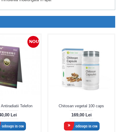
NOU
 Antiradiatii Telefon
Chitosan vegetal 100 caps
40,00 Lei
169,00 Lei