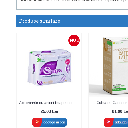
Produse similare
NOU
Absorbante cu anioni terapeutice 10 buc
Cafea cu Ganoder
25,00 Lei
81,00 Le