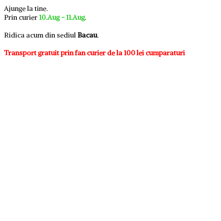
Ajunge la tine.
Prin curier
10.Aug - 11.Aug
.
Ridica acum din sediul
Bacau
.
Transport gratuit prin fan curier de la 100 lei cumparaturi